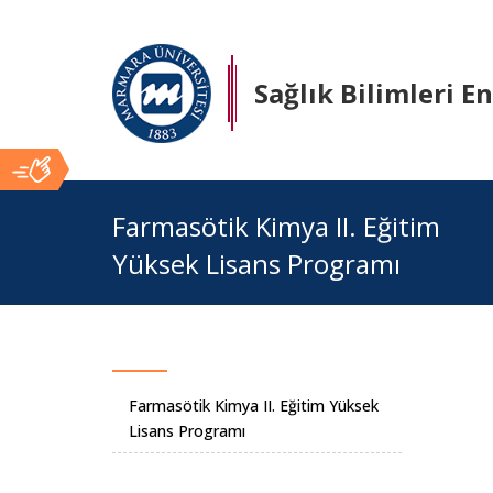
Sağlık Bilimleri E
Ana
Farmasötik Kimya II. Eğitim
Yüksek Lisans Programı
İçerik
Farmasötik Kimya II. Eğitim Yüksek
Lisans Programı